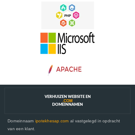
VERHUIZEN WEBSITE EN
.COM
DOMEINNAMEN
Domeinnaam
ipotekhesap.com
al vastgelegd in opdracht
van een klant.