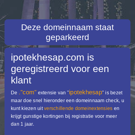
Deze domeinnaam staat
geparkeerd
ipotekhesap.com
is
geregistreerd voor een
klant
."com"
ipotekhesap
De
extensie van "
" is bezet
maar doe snel hieronder een domeinnaam check, u
kunt kiezen uit
verschillende domeinextensies
en
krijgt gunstige kortingen bij registratie voor meer
dan 1 jaar.